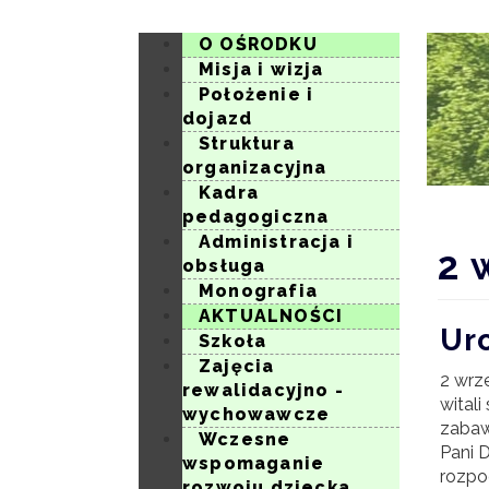
2
września
O OŚRODKU
2024
Misja i wizja
roku
Położenie i
-
dojazd
Specjalny
Struktura
Ośrodek
organizacyjna
Szkolno-
Kadra
Wychowawcz
pedagogiczna
im.
ks.
Administracja i
2 
J.
obsługa
Twardowskie
Monografia
w
AKTUALNOŚCI
Konarzewie
Ur
Szkoła
Zajęcia
2 wrz
rewalidacyjno -
witali
wychowawcze
zabaw
Wczesne
Pani 
wspomaganie
rozpo
rozwoju dziecka