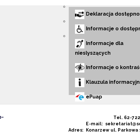
Deklaracja dostępno
Informacje o dostęp
Informacje dla
nieslyszących
Informacje o kontraś
Klauzula informacyj
ePuap
o-
Tel.
62-722
E-mail:
sekretariat@
Adres:
Konarzew ul. Parkowa 1