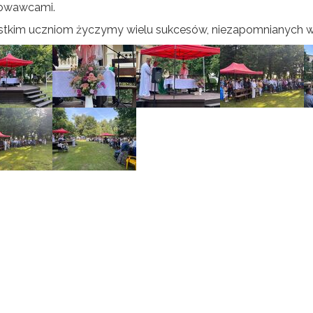
owawcami.
tkim uczniom życzymy wielu sukcesów, niezapomnianych wr