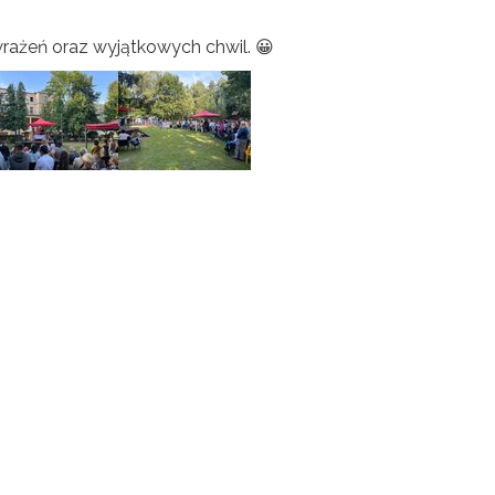
ażeń oraz wyjątkowych chwil. 😀