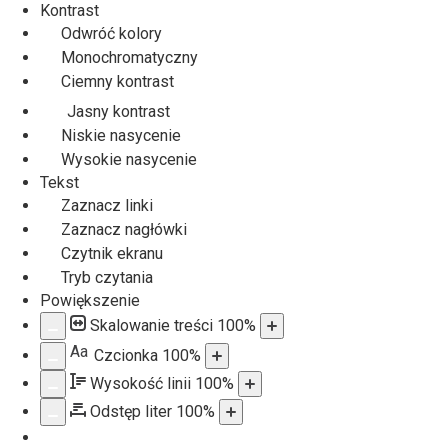
Kontrast
Odwróć kolory
Monochromatyczny
Ciemny kontrast
Jasny kontrast
Niskie nasycenie
Wysokie nasycenie
Tekst
Zaznacz linki
Zaznacz nagłówki
Czytnik ekranu
Tryb czytania
Powiększenie
Skalowanie treści
100
%
Aa
Czcionka
100
%
Wysokość linii
100
%
Odstęp liter
100
%