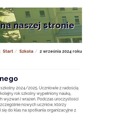
na naszej stronie
j:
Start
Szkoła
2 września 2024 roku
lnego
 szkolny 2024/2025. Uczniowie z radością
i kolejny rok szkolny wypełniony nauką,
ch wyzwań i wrażeń. Podczas uroczystości
szczególnie nowych uczniów, którzy
się do klas na spotkania organizacyjne z