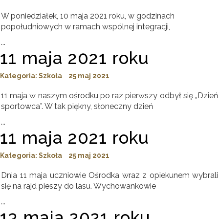
W poniedziałek, 10 maja 2021 roku, w godzinach
popołudniowych w ramach wspólnej integracji,
...
11 maja 2021 roku
Kategoria:
Szkoła
25 maj 2021
11 maja w naszym ośrodku po raz pierwszy odbył się „Dzień
sportowca”. W tak piękny, słoneczny dzień
...
11 maja 2021 roku
Kategoria:
Szkoła
25 maj 2021
Dnia 11 maja uczniowie Ośrodka wraz z opiekunem wybrali
się na rajd pieszy do lasu. Wychowankowie
...
13 maja 2021 roku