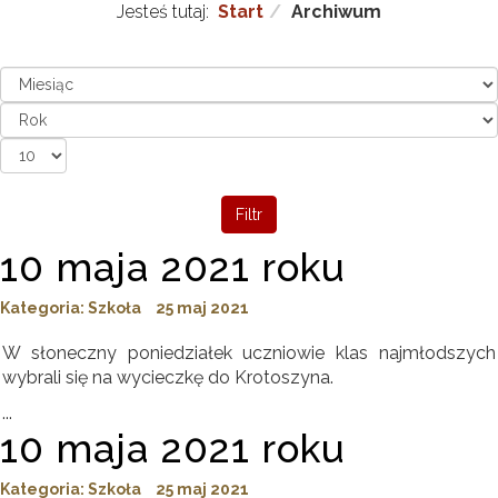
Jesteś tutaj:
Start
Archiwum
Filtr
10 maja 2021 roku
Kategoria:
Szkoła
25 maj 2021
W słoneczny poniedziałek uczniowie klas najmłodszych
wybrali się na wycieczkę do Krotoszyna.
...
10 maja 2021 roku
Kategoria:
Szkoła
25 maj 2021