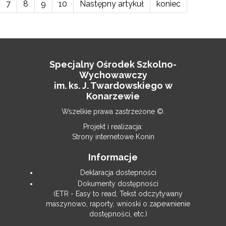
7
8
9
10
Następny artykuł
koniec
Specjalny Ośrodek Szkolno-
Wychowawczy
im. ks. J. Twardowskiego w
Konarzewie
Wszelkie prawa zastrzeżone ©.
Projekt i realizacja:
Strony internetowe Konin
Informacje
Deklaracja dostepności
Dokumenty dostępności
(ETR - Easy to read, Tekst odczytywany
maszynowo, raporty, wnioski o zapewnienie
dostępności, etc.)