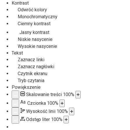
Kontrast
Odwróć kolory
Monochromatyczny
Ciemny kontrast
Jasny kontrast
Niskie nasycenie
Wysokie nasycenie
Tekst
Zaznacz linki
Zaznacz nagłówki
Czytnik ekranu
Tryb czytania
Powiększenie
Skalowanie treści
100
%
Aa
Czcionka
100
%
Wysokość linii
100
%
Odstęp liter
100
%