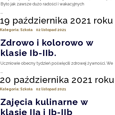
Było jak zawsze dużo radości i wakacyjnych
...
19 października 2021 roku
Kategoria:
Szkoła
02 listopad 2021
Zdrowo i kolorowo w
klasie Ib-IIb.
Uczniowie obecny tydzień poświęcili zdrowej żywności. We
...
20 października 2021 roku
Kategoria:
Szkoła
02 listopad 2021
Zajęcia kulinarne w
klasie IIa i Ib-IIb