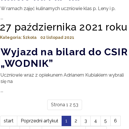
W ramach zajęć kulinarnych uczniowie klas p. Leny i p.
...
27 października 2021 roku
Kategoria:
Szkoła
02 listopad 2021
Wyjazd na bilard do CSIR
„WODNIK”
Uczniowie wraz z opiekunem Adrianem Kubiakiem wybrali
się na
...
Strona 1 z 53
start
Poprzedni artykuł
1
2
3
4
5
6