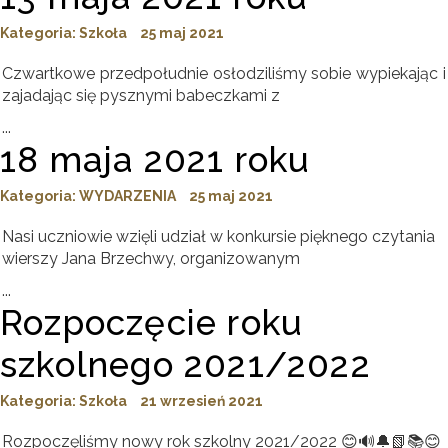
Kategoria:
Szkoła
25 maj 2021
Czwartkowe przedpołudnie osłodziliśmy sobie wypiekając i
zajadając się pysznymi babeczkami z
...
18 maja 2021 roku
Kategoria:
WYDARZENIA
25 maj 2021
Nasi uczniowie wzięli udział w konkursie pięknego czytania
wierszy Jana Brzechwy, organizowanym
...
Rozpoczęcie roku
szkolnego 2021/2022
Kategoria:
Szkoła
21 wrzesień 2021
Rozpoczęliśmy nowy rok szkolny 2021/2022 😊🔊🔔📗📚😊