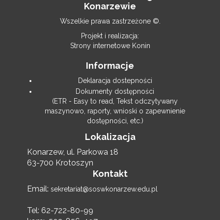
Konarzewie
Wszelkie prawa zastrzeżone ©.
Projekt i realizacja:
Strony internetowe Konin
Informacje
Deklaracja dostepności
Dokumenty dostępności
(ETR - Easy to read, Tekst odczytywany
maszynowo, raporty, wnioski o zapewnienie
dostępności, etc.)
Lokalizacja
Konarzew, ul. Parkowa 18
63-700 Krotoszyn
Kontakt
Email:
sekretariat@soswkonarzew.edu.pl
Tel: 62-722-80-99