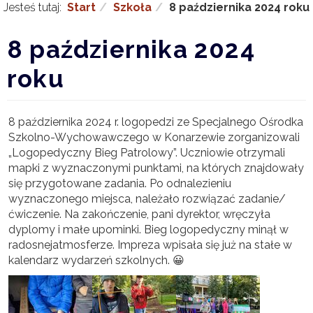
Jesteś tutaj:
Start
Szkoła
8 października 2024 roku
8 października 2024
roku
8 października 2024 r. logopedzi ze Specjalnego Ośrodka
Szkolno-Wychowawczego w Konarzewie zorganizowali
„Logopedyczny Bieg Patrolowy”. Uczniowie otrzymali
mapki z wyznaczonymi punktami, na których znajdowały
się przygotowane zadania. Po odnalezieniu
wyznaczonego miejsca, należało rozwiązać zadanie/
ćwiczenie. Na zakończenie, pani dyrektor, wręczyła
dyplomy i małe upominki. Bieg logopedyczny minął w
radosnejatmosferze. Impreza wpisała się już na stałe w
kalendarz wydarzeń szkolnych. 😀