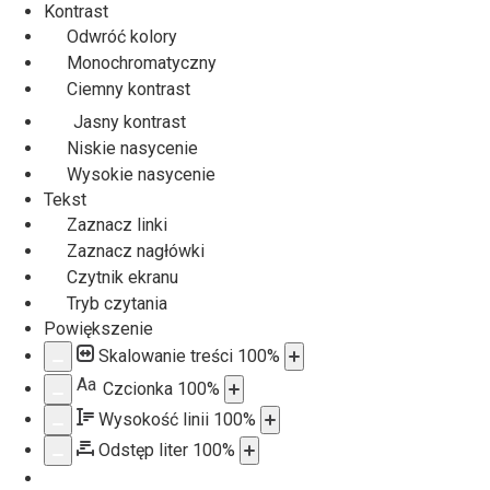
Kontrast
Odwróć kolory
Monochromatyczny
Ciemny kontrast
Jasny kontrast
Niskie nasycenie
Wysokie nasycenie
Tekst
Zaznacz linki
Zaznacz nagłówki
Czytnik ekranu
Tryb czytania
Powiększenie
Skalowanie treści
100
%
Aa
Czcionka
100
%
Wysokość linii
100
%
Odstęp liter
100
%