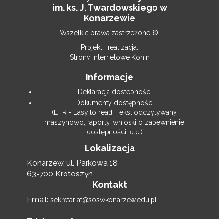
im. ks. J. Twardowskiego w
Konarzewie
Wszelkie prawa zastrzeżone ©.
Projekt i realizacja:
Strony internetowe Konin
Informacje
Deklaracja dostepności
Dokumenty dostępności
(ETR - Easy to read, Tekst odczytywany
maszynowo, raporty, wnioski o zapewnienie
dostępności, etc.)
Lokalizacja
Konarzew, ul. Parkowa 18
63-700 Krotoszyn
Kontakt
Email:
sekretariat@soswkonarzew.edu.pl