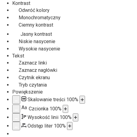
Kontrast
Odwróć kolory
Monochromatyczny
Ciemny kontrast
Jasny kontrast
Niskie nasycenie
Wysokie nasycenie
Tekst
Zaznacz linki
Zaznacz nagłówki
Czytnik ekranu
Tryb czytania
Powiększenie
Skalowanie treści
100
%
Aa
Czcionka
100
%
Wysokość linii
100
%
Odstęp liter
100
%